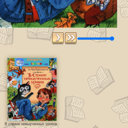
В стране невыученных уроков -