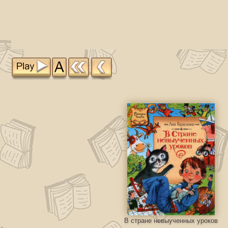
В стране невыученных уроков