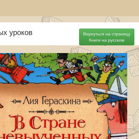
ых уроков
Вернуться на страницу
Книги на русском